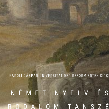
KÁROLI GÁSPÁR UNIVERSITÄT DER REFORMIERTEN KIRC
LEHRSTUHL FÜR
DEUTSCHE SPRAC