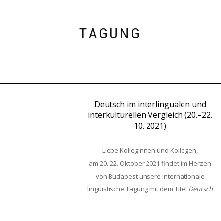
TAGUNG
Deutsch im interlingualen und
interkulturellen Vergleich (20.–22.
10. 2021)
Liebe Kolleginnen und Kollegen,
am 20.-22. Oktober 2021 findet im Herzen
von Budapest unsere internationale
linguistische Tagung mit dem Titel
Deutsch
im interlingualen und interkulturellen
Vergleich
am Lehrstuhl für Deutsche